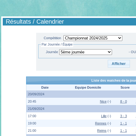
Résultats / Calendrier
Compétition
Par Journée / Équipe
Journée
- OU
Liste des matches de la jo
Date
Equipe Domicile
Score
20/09/2024
20:45
Nice
(-)
8 - 0
21/09/2024
17:00
Lille
(-)
3 - 3
19:00
Rennes
(-)
1 - 1
21:00
Reims
(-)
1 - 1