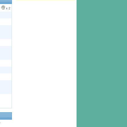
x 2
e