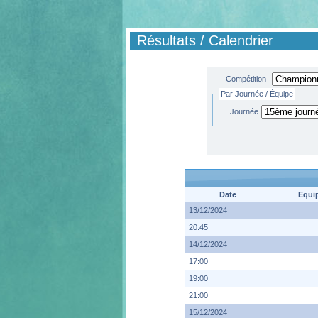
Résultats / Calendrier
Compétition
Par Journée / Équipe
Journée
Date
Equi
13/12/2024
20:45
14/12/2024
17:00
19:00
21:00
15/12/2024