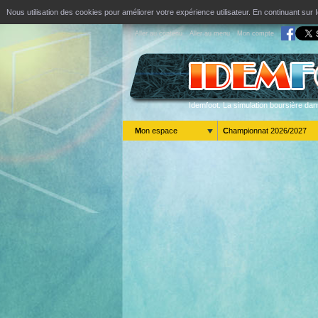
Nous utilisation des cookies pour améliorer votre expérience utilisateur. En continuant s
Aller au contenu
Aller au menu
Mon compte
Idemfoot. La simulation boursière dan
Mon espace
Championnat 2026/2027