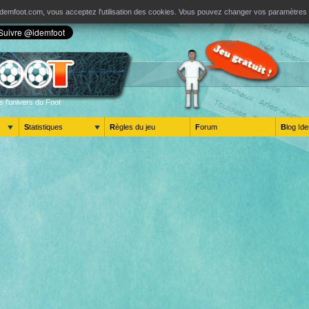
ur Idemfoot.com, vous acceptez l'utilisation des cookies. Vous pouvez changer vos paramètre
s l'univers du Foot
Statistiques
Règles du jeu
Forum
Blog 