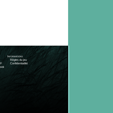
Informations
Règles du jeu
OF
Confidentiatlité
ook