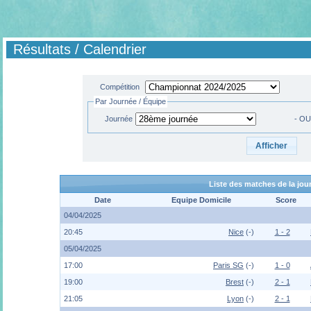
Résultats / Calendrier
Compétition
Par Journée / Équipe
Journée
- OU
Liste des matches de la jo
Date
Equipe Domicile
Score
04/04/2025
20:45
Nice
(-)
1 - 2
05/04/2025
17:00
Paris SG
(-)
1 - 0
19:00
Brest
(-)
2 - 1
21:05
Lyon
(-)
2 - 1