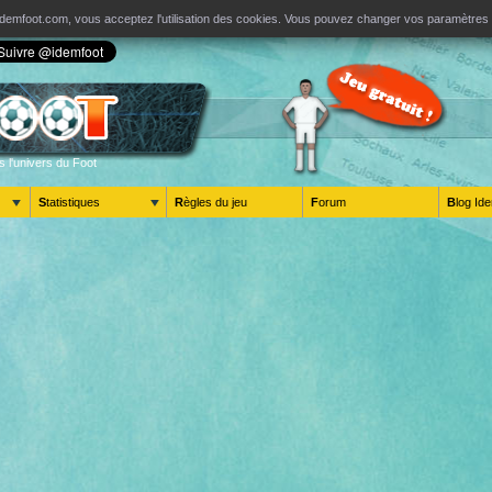
ur Idemfoot.com, vous acceptez l'utilisation des cookies. Vous pouvez changer vos paramètre
s l'univers du Foot
Statistiques
Règles du jeu
Forum
Blog 