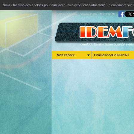
Nous utilisation des cookies pour améliorer votre expérience utilisateur. En continuant s
Aller au contenu
Aller au menu
Mon compte
Idemfoot. La simulation boursière dan
Mon espace
Championnat 2026/2027