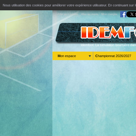
Nous utilisation des cookies pour améliorer votre expérience utilisateur. En continuant s
Aller au contenu
Aller au menu
Mon compte
Idemfoot. La simulation boursière dan
Mon espace
Championnat 2026/2027