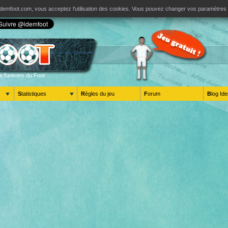
ur Idemfoot.com, vous acceptez l'utilisation des cookies. Vous pouvez changer vos paramètre
s l'univers du Foot
Statistiques
Règles du jeu
Forum
Blog 