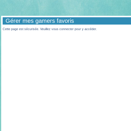
Gérer mes gamers favoris
Cette page est sécurisée. Veuillez vous connecter pour y accéder.