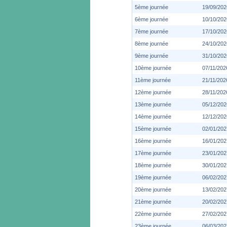
5ème journée
19/09/202
6ème journée
10/10/202
7ème journée
17/10/202
8ème journée
24/10/202
9ème journée
31/10/202
10ème journée
07/11/202
11ème journée
21/11/202
12ème journée
28/11/202
13ème journée
05/12/202
14ème journée
12/12/202
15ème journée
02/01/202
16ème journée
16/01/202
17ème journée
23/01/202
18ème journée
30/01/202
19ème journée
06/02/202
20ème journée
13/02/202
21ème journée
20/02/202
22ème journée
27/02/202
23ème journée
06/03/202