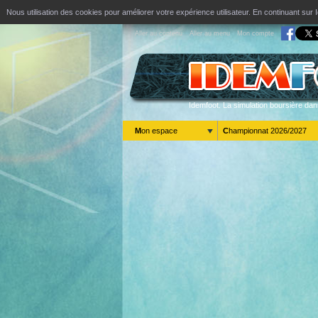
Nous utilisation des cookies pour améliorer votre expérience utilisateur. En continuant s
Aller au contenu
Aller au menu
Mon compte
Idemfoot. La simulation boursière dan
Mon espace
Championnat 2026/2027