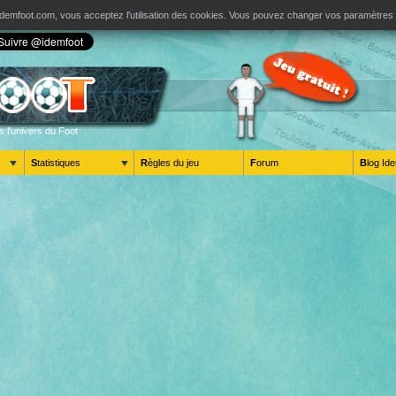
ur Idemfoot.com, vous acceptez l'utilisation des cookies. Vous pouvez changer vos paramètre
s l'univers du Foot
Statistiques
Règles du jeu
Forum
Blog 