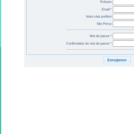
Prénom
Email *
Votre club préféré
Site Perso
Mot de passe *
Confirmation du mot de passe *