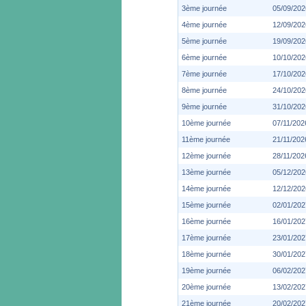
3ème journée
05/09/202
4ème journée
12/09/202
5ème journée
19/09/202
6ème journée
10/10/202
7ème journée
17/10/202
8ème journée
24/10/202
9ème journée
31/10/202
10ème journée
07/11/202
11ème journée
21/11/202
12ème journée
28/11/202
13ème journée
05/12/202
14ème journée
12/12/202
15ème journée
02/01/202
16ème journée
16/01/202
17ème journée
23/01/202
18ème journée
30/01/202
19ème journée
06/02/202
20ème journée
13/02/202
21ème journée
20/02/202