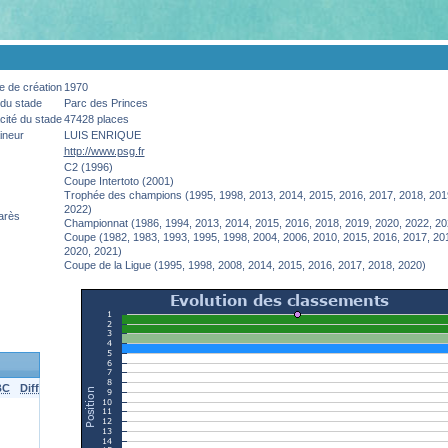
 de création
1970
du stade
Parc des Princes
ité du stade
47428 places
ineur
LUIS ENRIQUE
http://www.psg.fr
C2 (1996)
Coupe Intertoto (2001)
Trophée des champions (1995, 1998, 2013, 2014, 2015, 2016, 2017, 2018, 201
2022)
arès
Championnat (1986, 1994, 2013, 2014, 2015, 2016, 2018, 2019, 2020, 2022, 20
Coupe (1982, 1983, 1993, 1995, 1998, 2004, 2006, 2010, 2015, 2016, 2017, 20
2020, 2021)
Coupe de la Ligue (1995, 1998, 2008, 2014, 2015, 2016, 2017, 2018, 2020)
BC
Diff