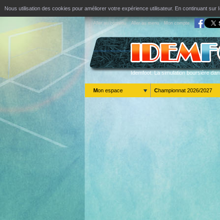
Nous utilisation des cookies pour améliorer votre expérience utilisateur. En continuant s
Aller au contenu
Aller au menu
Mon compte
Idemfoot. La simulation boursière dan
Mon espace
Championnat 2026/2027