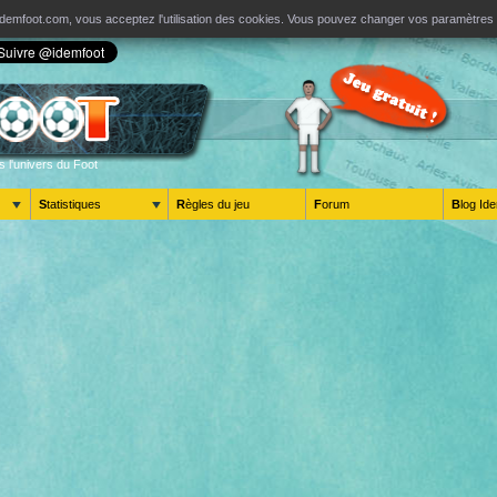
ur Idemfoot.com, vous acceptez l'utilisation des cookies. Vous pouvez changer vos paramètre
s l'univers du Foot
Statistiques
Règles du jeu
Forum
Blog 