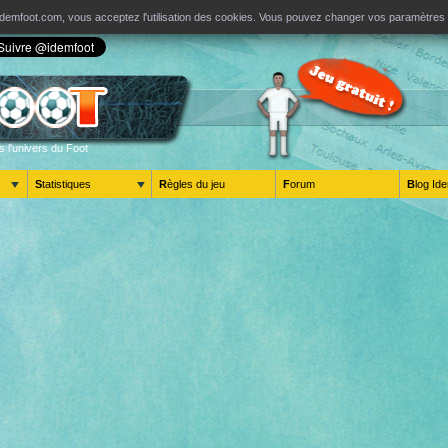
ur Idemfoot.com, vous acceptez l'utilisation des cookies. Vous pouvez changer vos paramètre
s l'univers du Foot
Statistiques
Règles du jeu
Forum
Blog 