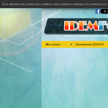
Nous utilisation des cookies pour améliorer votre expérience utilisateur. En continuant s
Aller au contenu
Aller au menu
Mon compte
Idemfoot. La simulation boursière dan
Mon espace
Championnat 2026/2027