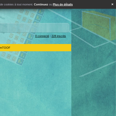
×
s de cookies à tout moment.
Continuez
ou
Plus de détails
0 connecté
|
228 inscrits
IdemTOOF