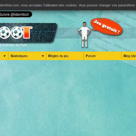
ur Idemfoot.com, vous acceptez l'utilisation des cookies. Vous pouvez changer vos paramètre
s l'univers du Foot
Statistiques
Règles du jeu
Forum
Blog 