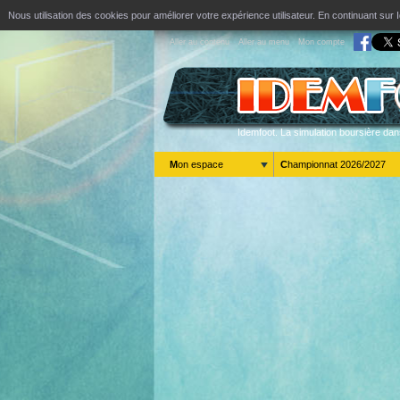
Nous utilisation des cookies pour améliorer votre expérience utilisateur. En continuant s
Aller au contenu
Aller au menu
Mon compte
Idemfoot. La simulation boursière dan
Mon espace
Championnat 2026/2027