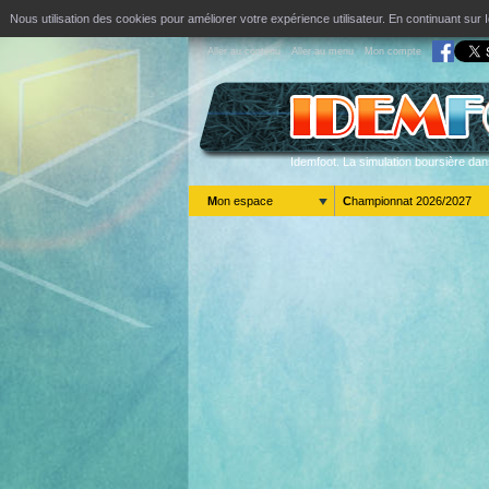
Nous utilisation des cookies pour améliorer votre expérience utilisateur. En continuant s
Aller au contenu
Aller au menu
Mon compte
Idemfoot. La simulation boursière dan
Mon espace
Championnat 2026/2027