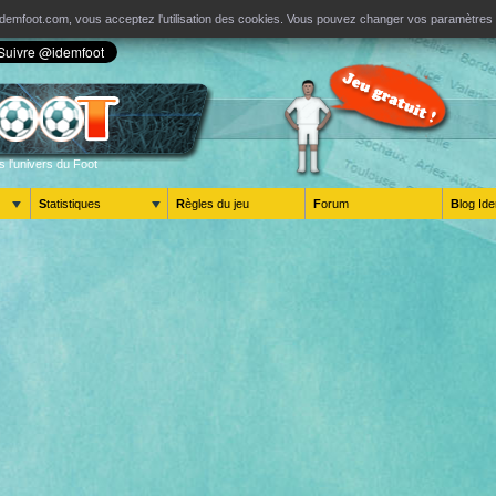
ur Idemfoot.com, vous acceptez l'utilisation des cookies. Vous pouvez changer vos paramètre
s l'univers du Foot
Statistiques
Règles du jeu
Forum
Blog 