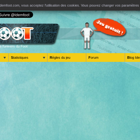
ur Idemfoot.com, vous acceptez l'utilisation des cookies. Vous pouvez changer vos paramètre
s l'univers du Foot
Statistiques
Règles du jeu
Forum
Blog 