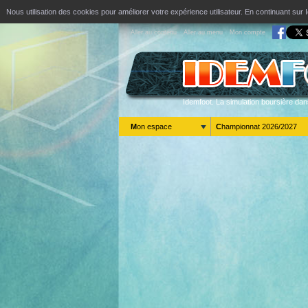
Nous utilisation des cookies pour améliorer votre expérience utilisateur. En continuant s
Aller au contenu
Aller au menu
Mon compte
Idemfoot. La simulation boursière dan
Mon espace
Championnat 2026/2027