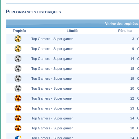
Performances historiques
Vitrine des trophées
Trophée
Libellé
Résultat
Top Gamers - Super gamer
3
C
Top Gamers - Super gamer
9
C
Top Gamers - Super gamer
14
C
Top Gamers - Super gamer
18
C
Top Gamers - Super gamer
19
C
Top Gamers - Super gamer
20
Top Gamers - Super gamer
22
C
Top Gamers - Super gamer
23
E
Top Gamers - Super gamer
24
C
Top Gamers - Super gamer
28
C
Top Gamers - Super gamer
34
C