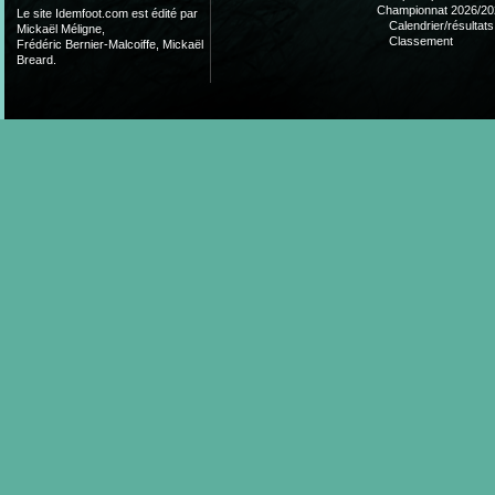
Championnat 2026/20
Le site Idemfoot.com est édité par
Calendrier/résultats
Mickaël Méligne,
Classement
Frédéric Bernier-Malcoiffe, Mickaël
Breard.