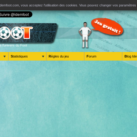
ur Idemfoot.com, vous acceptez l'utilisation des cookies. Vous pouvez changer vos paramètre
s l'univers du Foot
Statistiques
Règles du jeu
Forum
Blog 