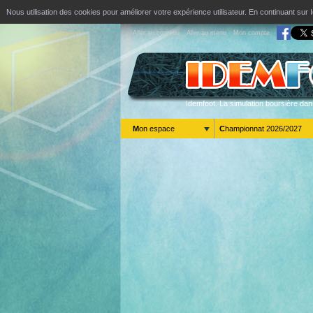
Nous utilisation des cookies pour améliorer votre expérience utilisateur. En continuant s
Aller au contenu
Aller au menu
Mon compte
Idemfoot. La simulation boursière dan
Mon espace
Championnat 2026/2027