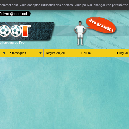
ur Idemfoot.com, vous acceptez l'utilisation des cookies. Vous pouvez changer vos paramètre
s l'univers du Foot
Statistiques
Règles du jeu
Forum
Blog 