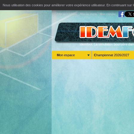
Nous utilisation des cookies pour améliorer votre expérience utilisateur. En continuant s
Aller au contenu
Aller au menu
Mon compte
Idemfoot. La simulation boursière dan
Mon espace
Championnat 2026/2027