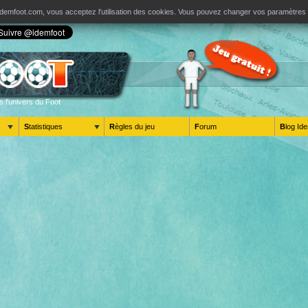
ur Idemfoot.com, vous acceptez l'utilisation des cookies. Vous pouvez changer vos paramètre
s l'univers du Foot
Statistiques
Règles du jeu
Forum
Blog 