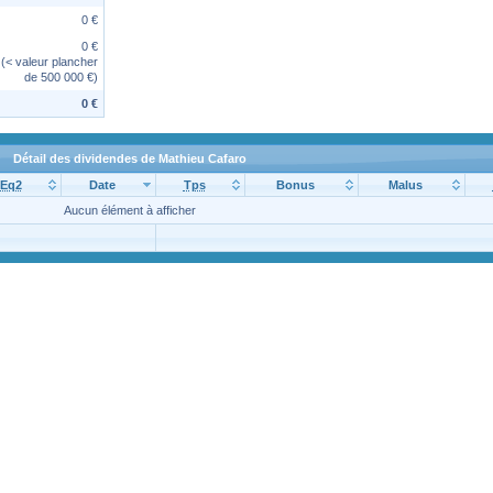
0 €
0 €
(< valeur plancher
de 500 000 €)
0 €
Détail des dividendes de Mathieu Cafaro
Eq2
Date
Tps
Bonus
Malus
Aucun élément à afficher