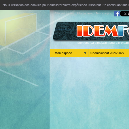
Nous utilisation des cookies pour améliorer votre expérience utilisateur. En continuant s
Aller au contenu
Aller au menu
Mon compte
Idemfoot. La simulation boursière dan
Mon espace
Championnat 2026/2027