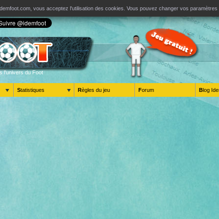
ur Idemfoot.com, vous acceptez l'utilisation des cookies. Vous pouvez changer vos paramètre
s l'univers du Foot
Statistiques
Règles du jeu
Forum
Blog 