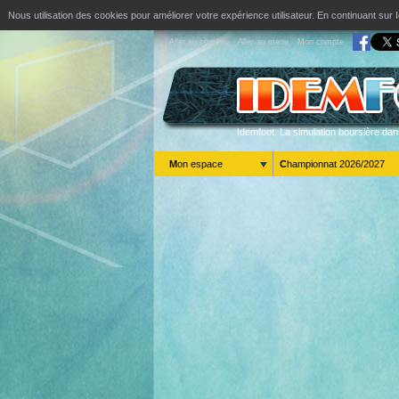
Nous utilisation des cookies pour améliorer votre expérience utilisateur. En continuant s
Aller au contenu
Aller au menu
Mon compte
Idemfoot. La simulation boursière dan
Mon espace
Championnat 2026/2027