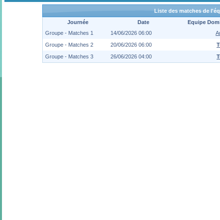
Liste des matches de l'é
Journée
Date
Equipe Domi
Groupe - Matches 1
14/06/2026 06:00
A
Groupe - Matches 2
20/06/2026 06:00
T
Groupe - Matches 3
26/06/2026 04:00
T