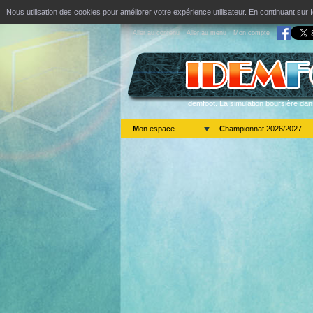
Nous utilisation des cookies pour améliorer votre expérience utilisateur. En continuant s
Aller au contenu
Aller au menu
Mon compte
Idemfoot. La simulation boursière dan
Mon espace
Championnat 2026/2027