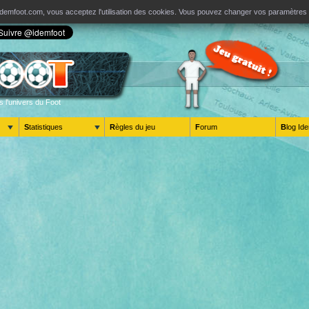
ur Idemfoot.com, vous acceptez l'utilisation des cookies. Vous pouvez changer vos paramètre
s l'univers du Foot
Statistiques
Règles du jeu
Forum
Blog 