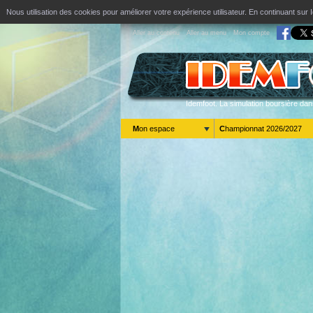
Nous utilisation des cookies pour améliorer votre expérience utilisateur. En continuant s
Aller au contenu
Aller au menu
Mon compte
Idemfoot. La simulation boursière dan
Mon espace
Championnat 2026/2027