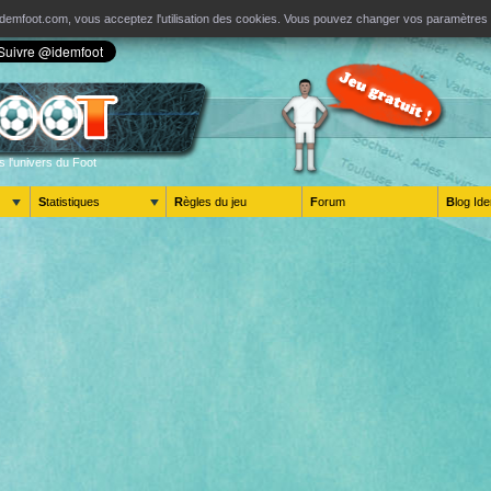
ur Idemfoot.com, vous acceptez l'utilisation des cookies. Vous pouvez changer vos paramètre
s l'univers du Foot
Statistiques
Règles du jeu
Forum
Blog 