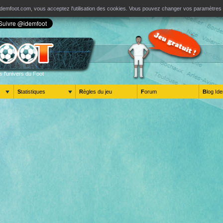
ur Idemfoot.com, vous acceptez l'utilisation des cookies. Vous pouvez changer vos paramètre
s l'univers du Foot
Statistiques
Règles du jeu
Forum
Blog 